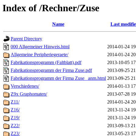
Index of /Rechner/Zuse
Name
Last modifi
Parent Directory
000 Allgemeiner Hinweis.html
2014-01-24 19
Allgemeine Peripheriegeraete/
2014-01-24 20
Fabrikationsprogramm (Faltblatt).pdf
2013-10-05 17
Fabrikationsprogramm der Firma Zuse.pdf
2013-09-25 21
Fabrikationsprogramm der Firma Zuse _anm.html
2013-09-25 21
Verschiedenes/
2014-01-13 17
Z9x Graphomaten/
2013-07-28 19
Z11/
2014-01-24 20
Z16/
2013-11-24 19
Z19/
2013-11-24 19
Z22/
2013-09-13 21
Z23/
2013-05-23 17