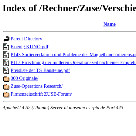
Index of /Rechner/Zuse/Verschi
Name
Parent Directory
Koenig KUNO.pdf
P143 Sortierverfahren und Probleme des Magnetbandsortierens.p
P117 Errechnung der mittleren Operationszeit nach einer Empf
Preisliste der TS-Bausteine.pdf
000 Originale/
Zuse-Operations Research/
Firmenzeitschrift ZUSE-Forum/
Apache/2.4.52 (Ubuntu) Server at museum.cs.rptu.de Port 443