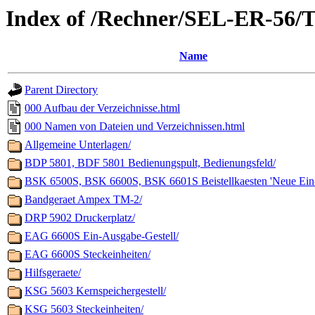
Index of /Rechner/SEL-ER-56/T
Name
Parent Directory
000 Aufbau der Verzeichnisse.html
000 Namen von Dateien und Verzeichnissen.html
Allgemeine Unterlagen/
BDP 5801, BDF 5801 Bedienungspult, Bedienungsfeld/
BSK 6500S, BSK 6600S, BSK 6601S Beistellkaesten 'Neue Ein
Bandgeraet Ampex TM-2/
DRP 5902 Druckerplatz/
EAG 6600S Ein-Ausgabe-Gestell/
EAG 6600S Steckeinheiten/
Hilfsgeraete/
KSG 5603 Kernspeichergestell/
KSG 5603 Steckeinheiten/