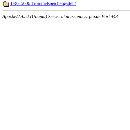
TRG 5606 Trommelspeichergestell/
Apache/2.4.52 (Ubuntu) Server at museum.cs.rptu.de Port 443