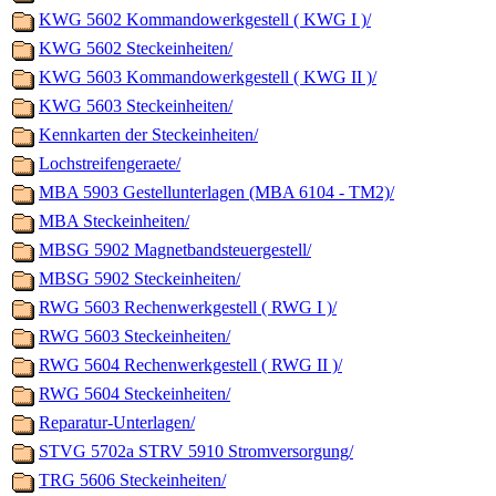
KWG 5602 Kommandowerkgestell ( KWG I )/
KWG 5602 Steckeinheiten/
KWG 5603 Kommandowerkgestell ( KWG II )/
KWG 5603 Steckeinheiten/
Kennkarten der Steckeinheiten/
Lochstreifengeraete/
MBA 5903 Gestellunterlagen (MBA 6104 - TM2)/
MBA Steckeinheiten/
MBSG 5902 Magnetbandsteuergestell/
MBSG 5902 Steckeinheiten/
RWG 5603 Rechenwerkgestell ( RWG I )/
RWG 5603 Steckeinheiten/
RWG 5604 Rechenwerkgestell ( RWG II )/
RWG 5604 Steckeinheiten/
Reparatur-Unterlagen/
STVG 5702a STRV 5910 Stromversorgung/
TRG 5606 Steckeinheiten/